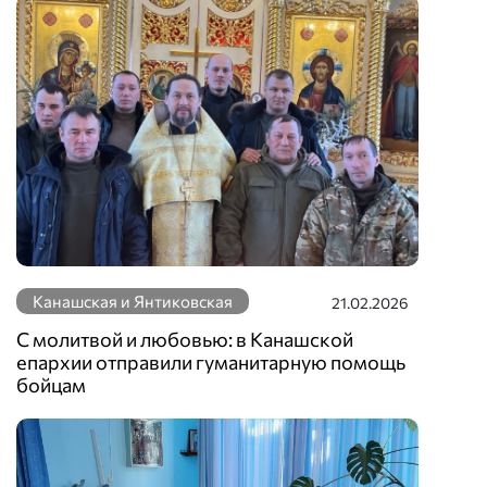
Канашская и Янтиковская
21.02.2026
С молитвой и любовью: в Канашской
епархии отправили гуманитарную помощь
бойцам