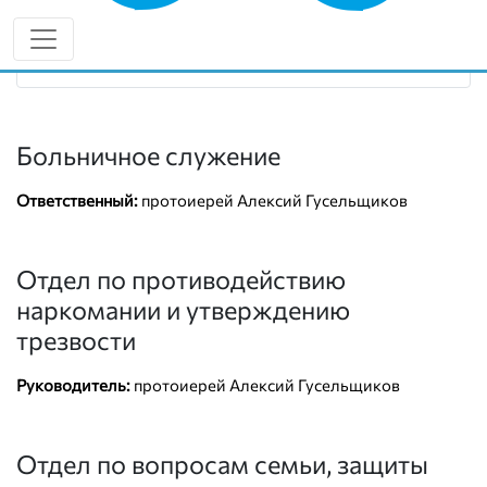
8 (987) 929-18-10
diaconia-kinel.cerkov.ru
Больничное служение
Ответственный:
протоиерей Алексий Гусельщиков
Отдел по противодействию
наркомании и утверждению
трезвости
Руководитель:
протоиерей Алексий Гусельщиков
Отдел по вопросам семьи, защиты