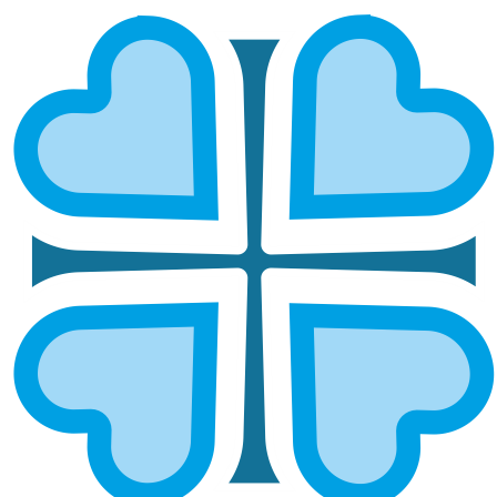
КИНЕЛЬСКАЯ И БЕЗЕНЧУКСКАЯ
ГЛАВНАЯ
МИТРОПОЛИИ
КИНЕЛЬСКАЯ И БЕЗЕНЧУКСКАЯ
Епархией управляет епископ Кинельский Герман
ОСНОВНЫЕ НАПРАВЛЕНИЯ
РАБОТЫ
Социальное служение
Социальный отдел епархии
Руководитель:
протоиерей Алексий Гусельщиков