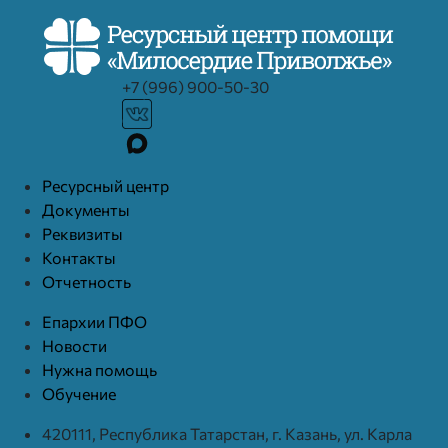
+7 (996) 900-50-30
Ресурcный центр
Документы
Реквизиты
Контакты
Отчетность
Епархии ПФО
Новости
Нужна помощь
Обучение
420111, Республика Татарстан, г. Казань, ул. Карла