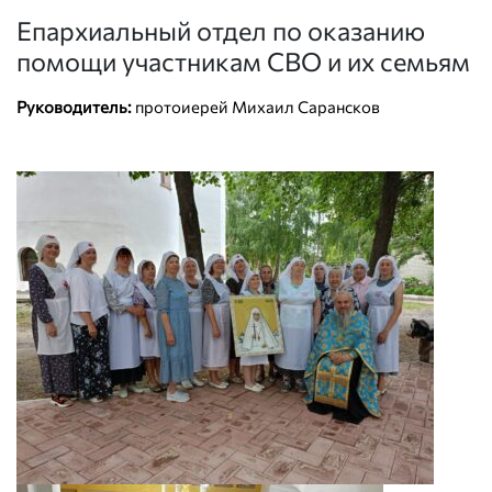
Епархиальный отдел по оказанию
помощи участникам СВО и их семьям
Руководитель:
протоиерей Михаил Сарансков