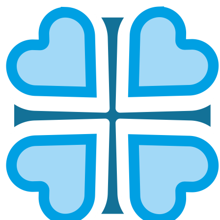
КУЗНЕЦКАЯ И НИКОЛЬСКАЯ
ГЛАВНАЯ
МИТРОПОЛИИ
КУЗНЕЦКАЯ И НИКОЛЬСКАЯ
Епархией управляет епископ Кузнецкий и
Никольский Назарий
ОСНОВНЫЕ НАПРАВЛЕНИЯ
РАБОТЫ
Социальное служение
Социальный отдел епархии