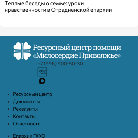
Теплые беседы о семье: уроки
нравственности в Отрадненской епархии
+7 (996) 900-50-30
Ресурcный центр
Документы
Реквизиты
Контакты
Отчетность
Епархии ПФО