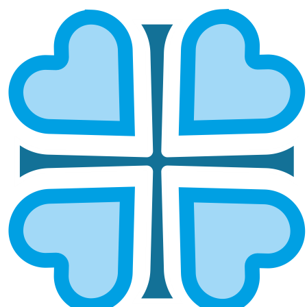
ОТРАДНЕНСКАЯ И
ПОХВИСТНЕВСКАЯ
ГЛАВНАЯ
МИТРОПОЛИИ
ОТРАДНЕНСКАЯ И ПОХВИСТНЕВСКАЯ
Епархией управляет епископ Отрадненский и
Похвистневский Ириней
ОСНОВНЫЕ НАПРАВЛЕНИЯ
РАБОТЫ
Социальное служение