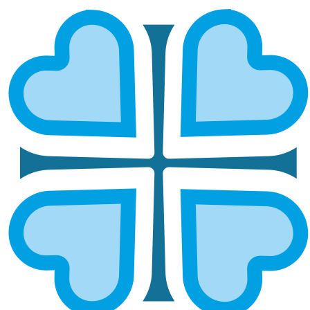
ПЕРМСКАЯ
ГЛАВНАЯ
МИТРОПОЛИИ
ПЕРМСКАЯ
Кудымкарская и
Пермская и
Верещагинская
Кунгурская
Соликамская и
Чусовская