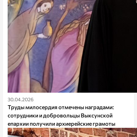
30.04.2026
Труды милосердия отмечены наградами:
сотрудники и добровольцы Выксунской
епархии получили архиерейские грамоты