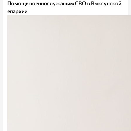
Помощь военнослужащим СВО в Выксунской
епархии