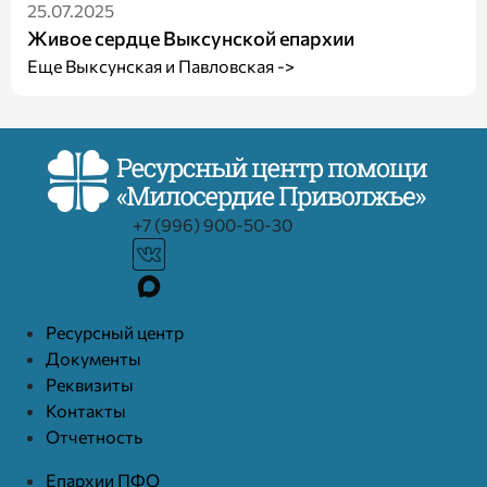
25.07.2025
Живое сердце Выксунской епархии
Еще Выксунская и Павловская ->
+7 (996) 900-50-30
Ресурcный центр
Документы
Реквизиты
Контакты
Отчетность
Епархии ПФО