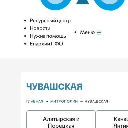
Ресурсный центр
Новости
Меню
Нужна помощь
Епархии ПФО
ЧУВАШСКАЯ
ГЛАВНАЯ
МИТРОПОЛИИ
ЧУВАШСКАЯ
Алатырская и
Кана
Порецкая
Янти