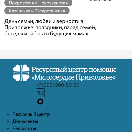
Покровская и Новоузенская
Казанская и Татарстанская
День семьи, любви и верности в
Приволжье: праздники, парад семей,
беседы и забота о будущих мамах
+7 (996) 900-50-30
Ресурcный центр
Документы
Реквизиты