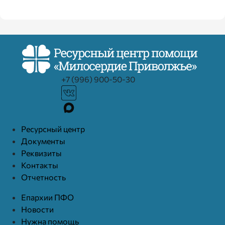
+7 (996) 900-50-30
Ресурcный центр
Документы
Реквизиты
Контакты
Отчетность
Епархии ПФО
Новости
Нужна помощь