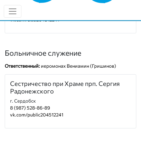
Руководитель:
иеромонах Вениамин (Гришинов)
8 (987) 528-86-89
vk.com/club204512241
Больничное служение
Ответственный:
иеромонах Вениамин (Гришинов)
Сестричество при Храме прп. Сергия
Радонежского
г. Сердобск
8 (987) 528-86-89
vk.com/public204512241