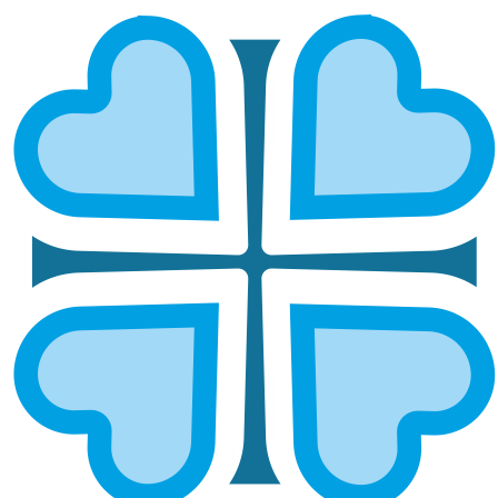
СЕРДОБСКАЯ И СПАССКАЯ
ГЛАВНАЯ
МИТРОПОЛИИ
СЕРДОБСКАЯ И СПАССКАЯ
Епархией управляет епископ Сердобский и
Наровчатский Митрофан
ОСНОВНЫЕ НАПРАВЛЕНИЯ
РАБОТЫ
Социальное служение
Социальный отдел епархии