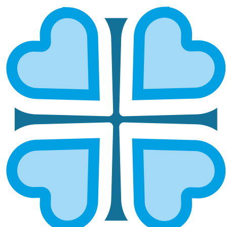
АРДАТОВСКАЯ И АТЯШЕВСКАЯ
ГЛАВНАЯ
МИТРОПОЛИИ
АРДАТОВСКАЯ И АТЯШЕВСКАЯ
Епархией управляет епископ Ардатовский и
Атяшевский Мелетий.
ОСНОВНЫЕ НАПРАВЛЕНИЯ
РАБОТЫ
Социальное служение
Социальный отдел епархии