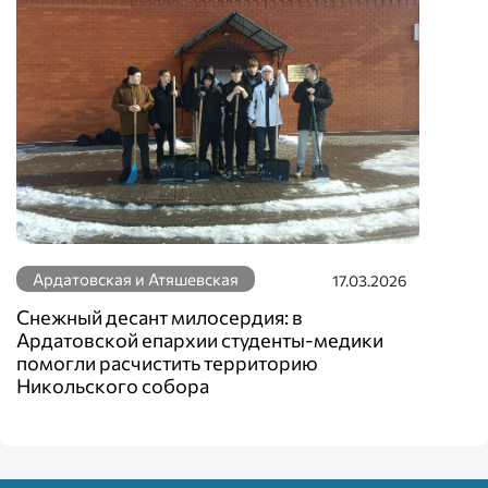
Ардатовская и Атяшевская
17.03.2026
Снежный десант милосердия: в
Ардатовской епархии студенты-медики
помогли расчистить территорию
Никольского собора