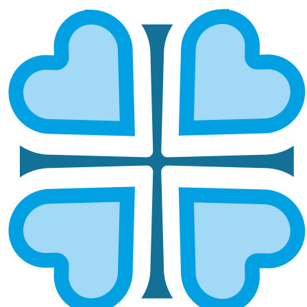
БАРЫШСКАЯ И ИНЗЕНСКАЯ
ГЛАВНАЯ
МИТРОПОЛИИ
БАРЫШСКАЯ И ИНЗЕНСКАЯ
Епархией управляет епископ Барышский и
Инзенский Ириней
ОСНОВНЫЕ НАПРАВЛЕНИЯ
РАБОТЫ
Социальное служение
Социальный отдел епархии