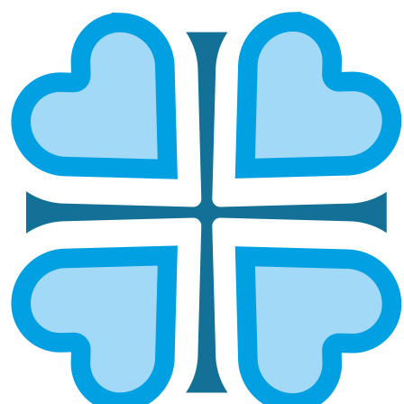
НАБЕРЕЖНО
ЧЕЛНИНСКАЯ И
ЕЛАБУЖСКАЯ
ГЛАВНАЯ
МИТРОПОЛИИ
НАБЕРЕЖНО
ЧЕЛНИНСКАЯ И ЕЛАБУЖСКАЯ
Епархией управляет епископ
Набережночелнинский и Елабужский Гавриил
ОСНОВНЫЕ НАПРАВЛЕНИЯ
РАБОТЫ
Социальное служение