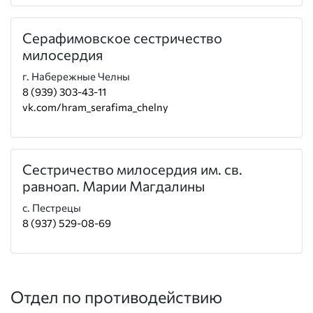
Серафимовское сестричество
милосердия
г. Набережные Челны
8 (939) 303-43-11
vk.com/hram_serafima_chelny
Сестричество милосердия им. св.
равноап. Марии Магдалины
с. Пестрецы
8 (937) 529-08-69
Отдел по противодействию