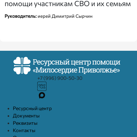
помощи участникам СВО и их семьям
Руководитель:
иерей Димитрий Сырчин
+7 (996) 900-50-30
Ресурcный центр
Документы
Реквизиты
Контакты