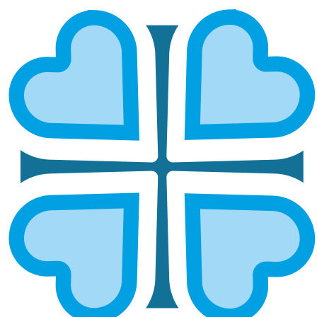
САРАПУЛЬСКАЯ И МОЖГИНСКАЯ
ГЛАВНАЯ
МИТРОПОЛИИ
САРАПУЛЬСКАЯ И МОЖГИНСКАЯ
Епархией управляет епископ Сарапульский и
Можгинский Павел.
ОСНОВНЫЕ НАПРАВЛЕНИЯ
РАБОТЫ
Социальное служение