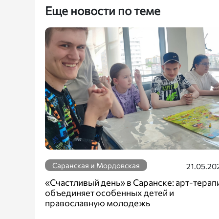
Еще новости по теме
Саранская и Мордовская
21.05.20
«Счастливый день» в Саранске: арт-терап
объединяет особенных детей и
православную молодежь