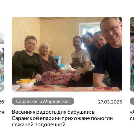
Саранская и Мордовская
26
27.03.2026
ия
Весенняя радость для бабушки: в
«
Саранской епархии прихожане помогли
с
лежачей подопечной