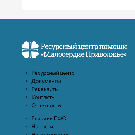
Ресурcный центр
Документы
Реквизиты
Контакты
Отчетность
Епархии ПФО
Новости
Нужна помощь