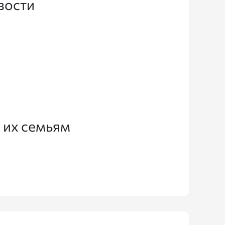
вости
 их семьям