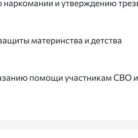
 наркомании и утверждению трез
защиты материнства и детства
азанию помощи участникам СВО и