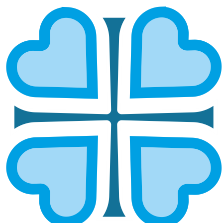
ИЖЕВСКАЯ И УДМУРТСКАЯ
ГЛАВНАЯ
МИТРОПОЛИИ
ИЖЕВСКАЯ И УДМУРТСКАЯ
Епархией управляет митрополит Ижевский и
Удмуртский Викорин
ОСНОВНЫЕ НАПРАВЛЕНИЯ
РАБОТЫ
Социальное служение
Социальный отдел епархии