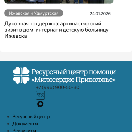
Ижевская и Удмуртская
24.01.2026
Духовная поддержка: архипастырский
визит в дом-интернат и детскую больницу
Ижевска
+7 (996) 900-50-30
Ресурcный центр
Документы
Реквизиты