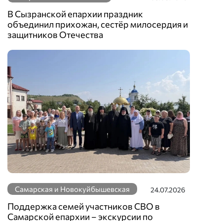
В Сызранской епархии праздник
объединил прихожан, сестёр милосердия и
защитников Отечества
Самарская и Новокуйбышевская
24.07.2026
Поддержка семей участников СВО в
Самарской епархии – экскурсии по