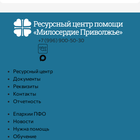
+7 (996) 900-50-30
Ресурcный центр
Документы
Реквизиты
Контакты
Отчетность
Епархии ПФО
Новости
Нужна помощь
Обучение