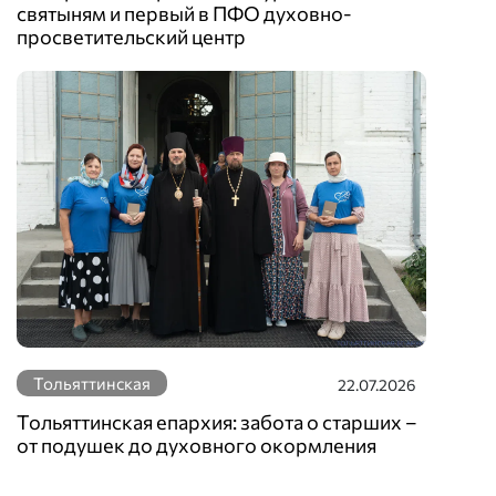
святыням и первый в ПФО духовно-
просветительский центр
Тольяттинская
22.07.2026
Тольяттинская епархия: забота о старших –
от подушек до духовного окормления