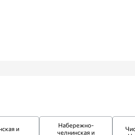
Набережно-
нская и
Чис
челнинская и