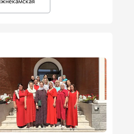
жнекамская