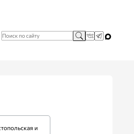
топольская и