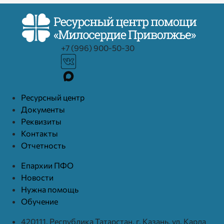
+7 (996) 900-50-30
Ресурcный центр
Документы
Реквизиты
Контакты
Отчетность
Епархии ПФО
Новости
Нужна помощь
Обучение
420111, Республика Татарстан, г. Казань, ул. Карла