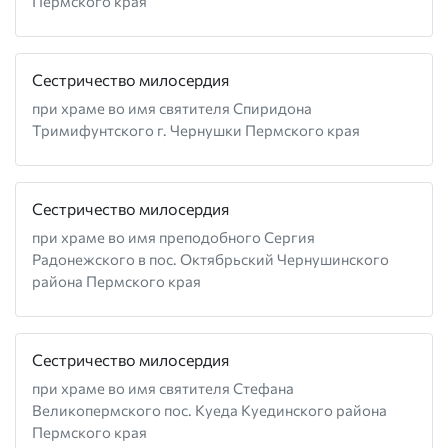
Пермского края
Сестричество милосердия
при храме во имя святителя Спиридона
Тримифунтского г. Чернушки Пермского края
Сестричество милосердия
при храме во имя преподобного Сергия
Радонежского в пос. Октябрьский Чернушинского
района Пермского края
Сестричество милосердия
при храме во имя святителя Стефана
Великопермского пос. Куеда Куединского района
Пермского края