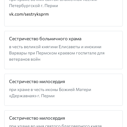
Петербургской г. Перми
vk.com/sestryksprm
Сестричество больничного храма
в честь великой княгини Елисаветы и инокини
Варвары при Пермском краевом госпитале для
ветеранов войн
Сестричество милосердия
при храме в честь иконы Божией Матери
«Державная» г. Перми
Сестричество милосердия
при храме во имя святого благоверного князя