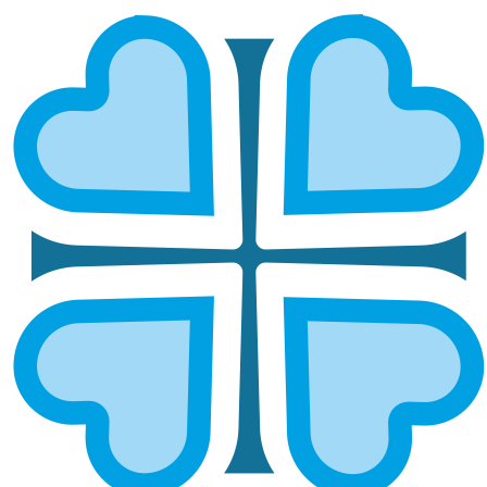
САРАТОВСКАЯ
ГЛАВНАЯ
МИТРОПОЛИИ
САРАТОВСКАЯ
Балаковская и
Балашовская и
Николаевская
Ртищевская
Покровская и
Саратовская и
Новоузенская
Вольская