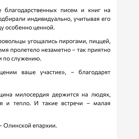
е благодарственных писем и книг на
одбирали индивидуально, учитывая его
ду особенно ценной.
овольцы угощались пирогами, пиццей,
емя пролетело незаметно – так приятно
и по служению.
ценим ваше участие», – благодарят
щина милосердия держится на людях,
я и тепло. И такие встречи – малая
 Олинской епархии.