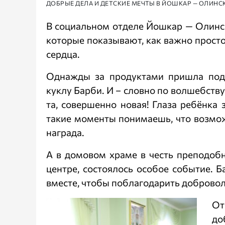
ДОБРЫЕ ДЕЛА И ДЕТСКИЕ МЕЧТЫ В ЙОШКАР — ОЛИН
В социальном отделе Йошкар — Олинск
которые показывают, как важно простое
сердца.
Однажды за продуктами пришла подо
куклу Барби. И – словно по волшебств
та, совершенно новая! Глаза ребёнка з
такие моменты понимаешь, что возмож
награда.
А в домовом храме в честь преподоб
центре, состоялось особое событие. 
вместе, чтобы поблагодарить добровол
От
до