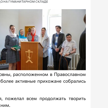
ДО НА ГУМАНИТАРНОМ СКЛАДЕ
ровны, расположенном в Православном
аиболее активные прихожане собрались
я, пожелал всем продолжать творить
жним.