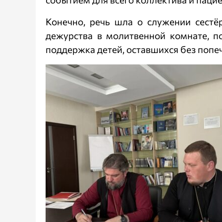
Конечно, речь шла о служении сестё
дежурства в молитвенной комнате, 
поддержка детей, оставшихся без поп