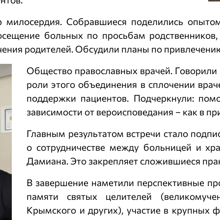
р милосердия. Собравшиеся поделились опытом 
посещение больных по просьбам родственников
ечения родителей. Обсудили планы по привлечени
Общество православных врачей. Говорили 
роли этого объединения в сплочении врач
поддержки пациентов. Подчеркнули: помо
зависимости от вероисповедания – как в пр
Главным результатом встречи стало подпи
о сотрудничестве между больницей и хр
Дамиана. Это закрепляет сложившиеся пра
В завершение наметили перспективные пр
памяти святых целителей (великомуче
Крымского и других), участие в крупных 