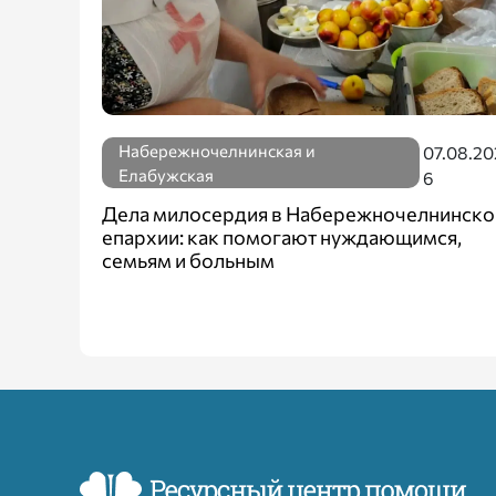
Набережночелнинская и
07.08.20
Елабужская
6
Дела милосердия в Набережночелнинско
епархии: как помогают нуждающимся,
семьям и больным