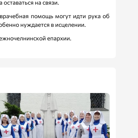
 оставаться на связи.
 врачебная помощь могут идти рука об
собенно нуждается в исцелении.
ежночелнинской епархии.