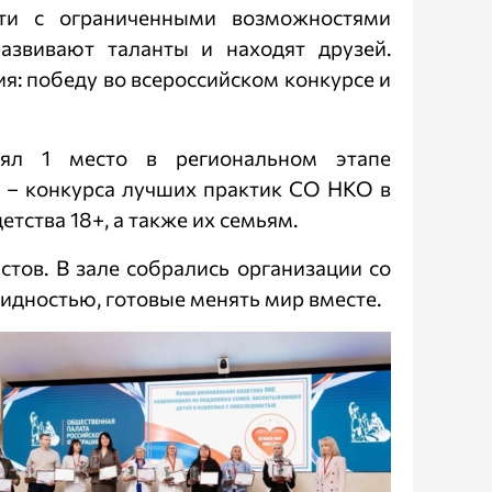
дети с ограниченными возможностями
азвивают таланты и находят друзей.
я: победу во всероссийском конкурсе и
ял 1 место в региональном этапе
 – конкурса лучших практик СО НКО в
тства 18+, а также их семьям.
тов. В зале собрались организации со
идностью, готовые менять мир вместе.