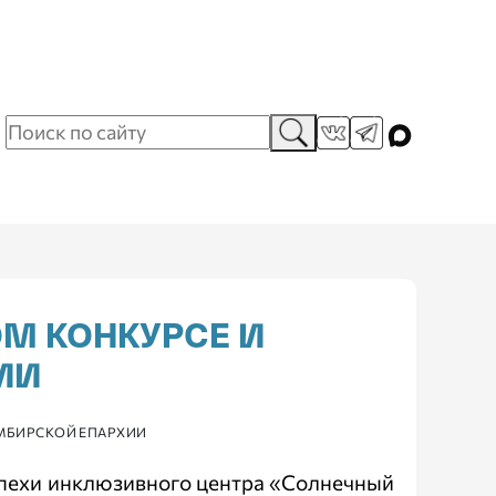
М КОНКУРСЕ И
ИИ
ИМБИРСКОЙ ЕПАРХИИ
пехи инклюзивного центра «Солнечный