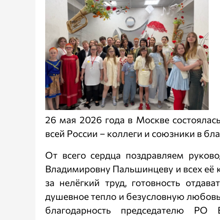
26 мая 2026 года в Москве состоялас
всей России – коллеги и союзники в б
От всего сердца поздравляем руково
Владимировну Пальшинцеву и всех её к
за нелёгкий труд, готовность отдава
душевное тепло и безусловную любов
благодарность председателю РО 