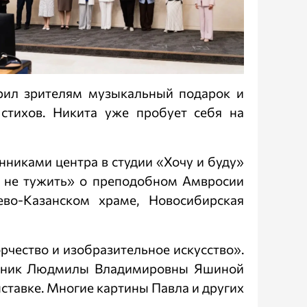
арил зрителям музыкальный подарок и
 стихов. Никита уже пробует себя на
никами центра в студии «Хочу и буду»
 не тужить» о преподобном Амвросии
ево-Казанском храме, Новосибирская
чество и изобразительное искусство».
ученик Людмилы Владимировны Яшиной
ыставке. Многие картины Павла и других