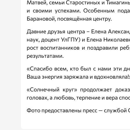
Матвей, семьи Старостиных и Тимагины
и своими успехами. Особенным пода
Барановой, посвящённая центру.
Давние друзья центра – Елена Алексан
наук, доцент УлГПУ) и Елена Николае
рост воспитанников и поздравили реб
результатами.
«Спасибо всем, кто был с нами эти дн
Ваша энергия заряжала и вдохновляла!
«Солнечный круг» продолжает доказ
головах, а любовь, терпение и вера сп
Фото предоставлены пресс — службой 