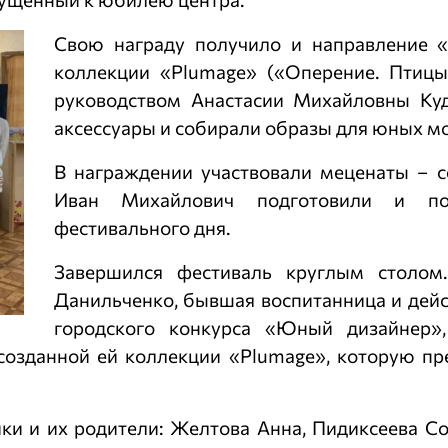
Свою награду получило и направление «
коллекции «Plumage» («Оперение. Птиц
руководством Анастасии Михайловны Ку
аксессуары и собирали образы для юных м
В награждении участвовали меценаты – 
Иван Михайлович подготовили и по
фестивального дня.
Завершился фестиваль круглым столом
Данильченко, бывшая воспитанница и дей
городского конкурса «Юный дизайнер»,
 созданной ей коллекции «Plumage», которую п
ики и их родители: Желтова Анна, Пидиксеева С