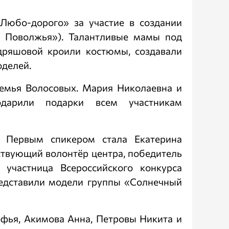
Любо-дорого» за участие в создании
ы Поволжья»). Талантливые мамы под
дряшовой кроили костюмы, создавали
оделей.
семья Волосовых. Мария Николаевна и
дарили подарки всем участникам
. Первым спикером стала Екатерина
ствующий волонтёр центра, победитель
 участница Всероссийского конкурса
редставили модели группы «Солнечный
офья, Акимова Анна, Петровы Никита и