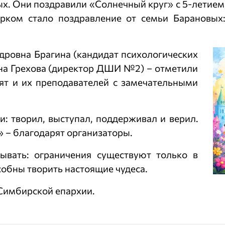
х. Они поздравили «Солнечный круг» с 5-летием
рком стало поздравление от семьи Барановых
дровна Брагина (кандидат психологических
вна Грехова (директор ДШИ №2) – отметили
ят и их преподавателей с замечательными
и: творил, выступал, поддерживал и верил.
» – благодарят организаторы.
ывать: ограничения существуют только в
особны творить настоящие чудеса.
Симбирской епархии.