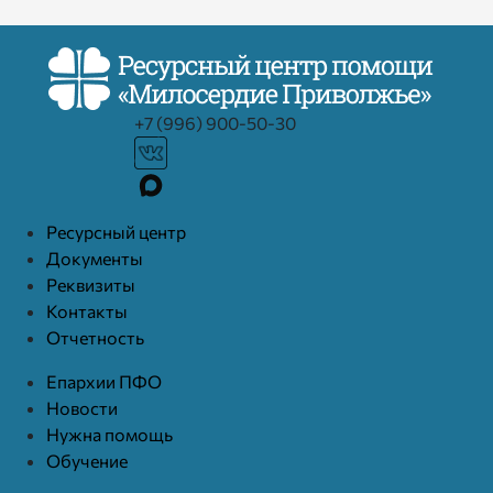
+7 (996) 900-50-30
Ресурcный центр
Документы
Реквизиты
Контакты
Отчетность
Епархии ПФО
Новости
Нужна помощь
Обучение