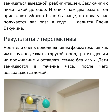
заниматься выездной реабилитацией. Заключили с
ними такой договор. И они к нам два раза в год
приезжают. Можно было бы чаще, но пока у нас
получается два раза в год», — делится Елена
Бакунина.
Результаты и перспективы
Родители очень довольны таким форматом, так как
им не нужно уезжать в другой город, тратить деньги
на проживание и оставлять семью без мамы. Дети
занимаются в течение часа, после чего
возвращаются домой.