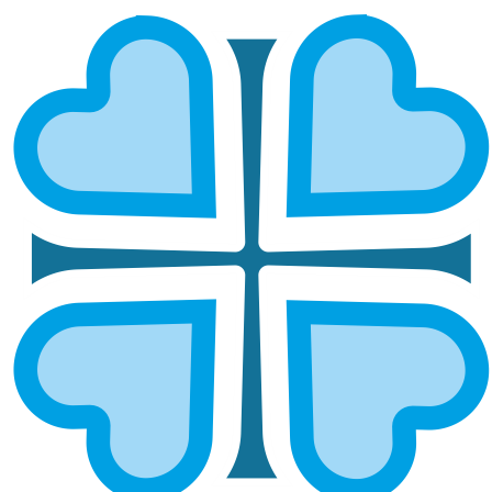
РЕАБИЛИТАЦИЯ В РОДНОМ
ГОРОДЕ: КАК В КУЗНЕЦКОЙ
ЕПАРХИИ ПОМОГАЮТ
ОСОБЕННЫМ ДЕТЯМ
ГЛАВНАЯ
НОВОСТИ
РЕАБИЛИТАЦИЯ В РОДНОМ ГОРОДЕ: КАК В КУЗНЕЦКОЙ
ЕПАРХИИ ПОМОГАЮТ ОСОБЕННЫМ ДЕТЯМ
В Центре «Содействие» Кузнецкой епархии
завершился последний в этом году курс
физкультурно-оздоровительных занятий для детей
с ограниченными возможностями здоровья (ОВЗ).