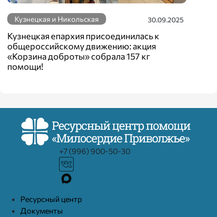
Кузнецкая и Никольская
30.09.2025
Кузнецкая епархия присоединилась к
общероссийскому движению: акция
«Корзина доброты» собрала 157 кг
помощи!
+7 (996) 900-50-30
Ресурcный центр
Документы