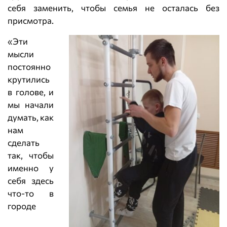
себя заменить, чтобы семья не осталась без
присмотра.
«Эти
мысли
постоянно
крутились
в голове, и
мы начали
думать, как
нам
сделать
так, чтобы
именно у
себя здесь
что-то в
городе