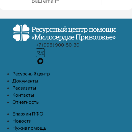
+7 (996) 900-50-30
Ресурcный центр
Документы
Реквизиты
Контакты
Отчетность
Епархии ПФО
Новости
Нужна помощь