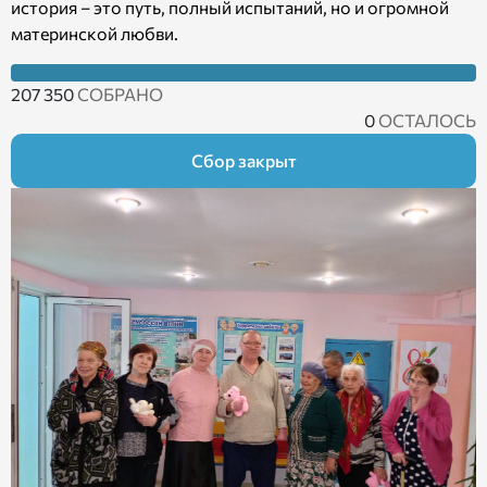
история – это путь, полный испытаний, но и огромной
материнской любви.
207 350
СОБРАНО
0
ОСТАЛОСЬ
Сбор закрыт