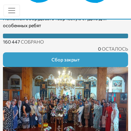
Откройте окно в будущее «Дома мечты» Казани
Поможем оборудовать творческую студию для
особенных ребят
160 447
СОБРАНО
0
ОСТАЛОСЬ
Сбор закрыт