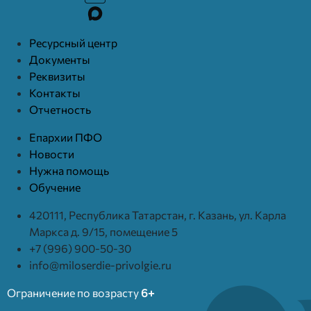
Ресурcный центр
Документы
Реквизиты
Контакты
Отчетность
Епархии ПФО
Новости
Нужна помощь
Обучение
420111, Республика Татарстан, г. Казань, ул. Карла
Маркса д. 9/15, помещение 5
+7 (996) 900-50-30
info@miloserdie-privolgie.ru
Ограничение по возрасту
6+