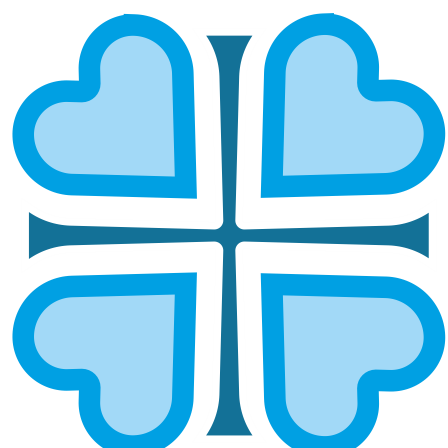
Подписаться
РЕСУРСНЫЙ ЦЕНТР
Документы
Реквизиты
Контакты
Отчетность